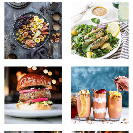
Sipsum primis
Sipsum primis