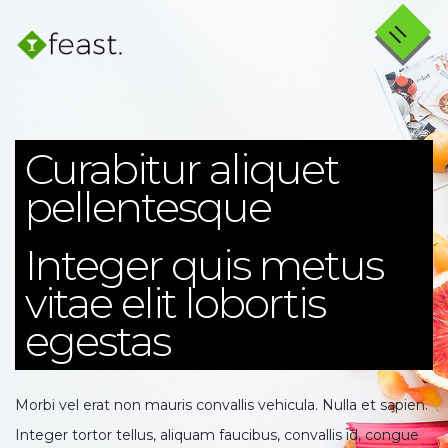
=
×
Curabitur aliquet
pellentesque
Integer quis metus
vitae elit lobortis
egestas
Morbi vel erat non mauris convallis vehicula. Nulla et sapien.
Integer tortor tellus, aliquam faucibus, convallis id, congue