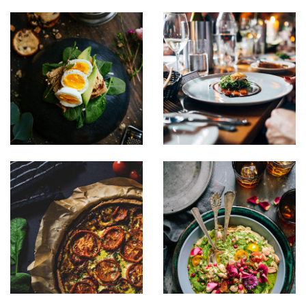
Sipsum primis
Sipsum primis