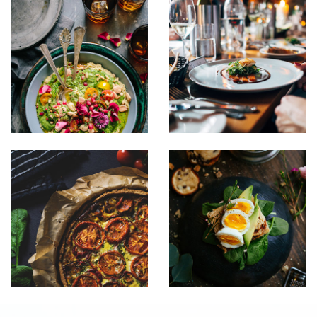
Sipsum primis
Sipsum primis