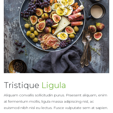
Tristique
Ligula
Aliquam convallis sollicitudin purus. Praesent aliquam, enim
at fermentum mollis, ligula massa adipiscing nisl, ac
euismod nibh nisl eu lectus. Fusce vulputate sem at sapien.