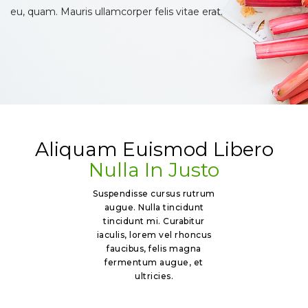
eu, quam. Mauris ullamcorper felis vitae erat.
Aliquam Euismod Libero
Nulla In Justo
Suspendisse cursus rutrum
augue. Nulla tincidunt
tincidunt mi. Curabitur
iaculis, lorem vel rhoncus
faucibus, felis magna
fermentum augue, et
ultricies.