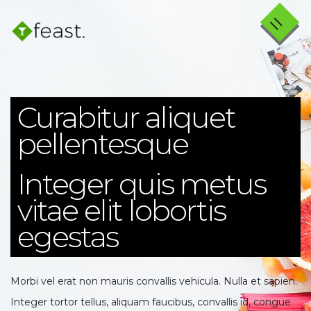
=
×
Curabitur aliquet
pellentesque
Integer quis metus
vitae elit lobortis
egestas
Morbi vel erat non mauris convallis vehicula. Nulla et sapien.
Integer tortor tellus, aliquam faucibus, convallis id, congue