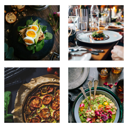
Sipsum primis
Sipsum primis