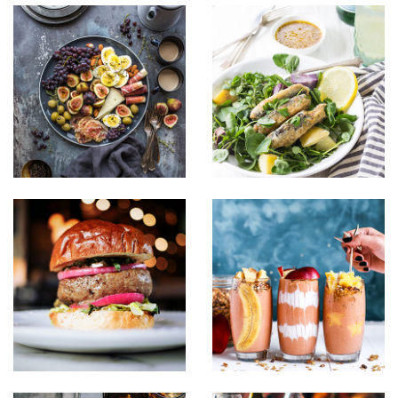
Sipsum primis
Sipsum primis