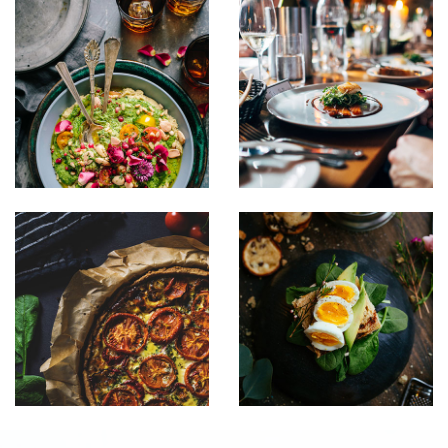
Sipsum primis
Sipsum primis